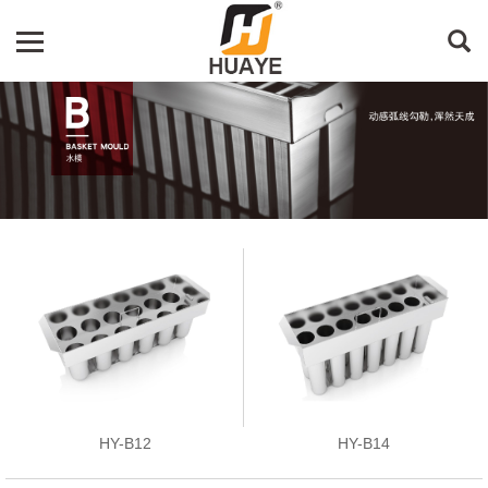
HY-B12
HY-B14