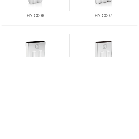
HY-C006
HY-C007
HY-C008
HY-C009