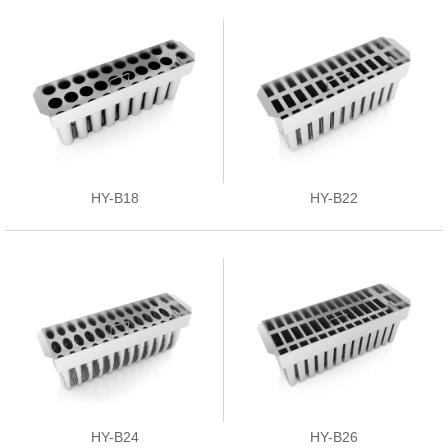
HY-B18
HY-B22
HY-B24
HY-B26