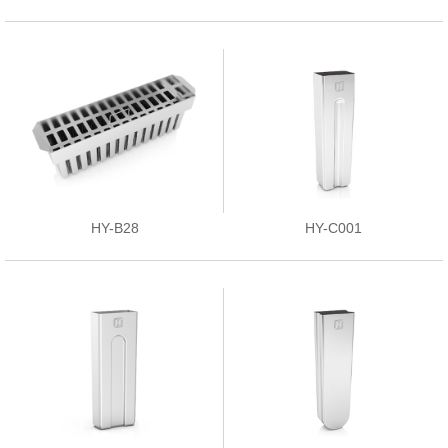
HY-B28
HY-C001