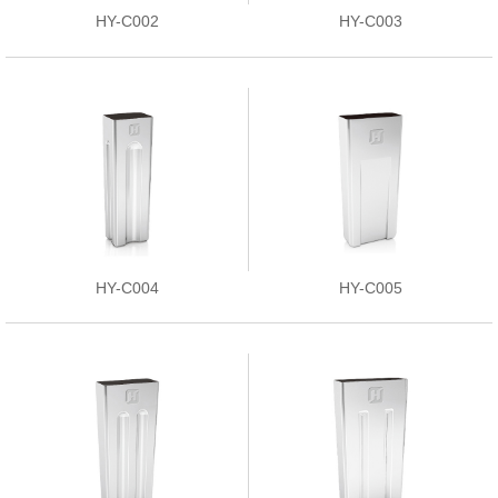
HY-C002
HY-C003
HY-C004
HY-C005