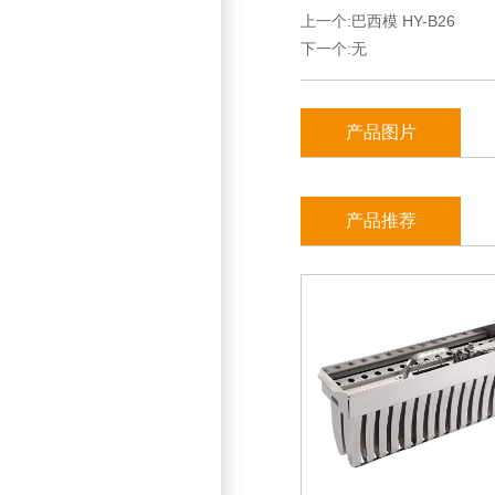
上一个:
巴西模 HY-B26
下一个:无
产品图片
产品推荐