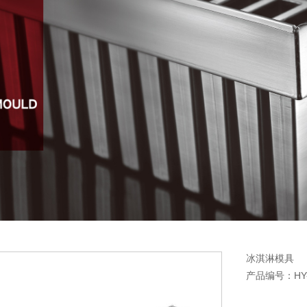
冰淇淋模具
产品编号：HY-