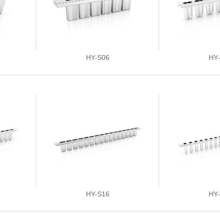
HY-S06
HY
HY-S16
HY