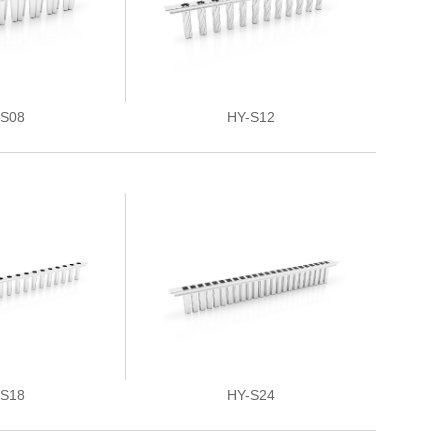
-S08
HY-S12
-S18
HY-S24