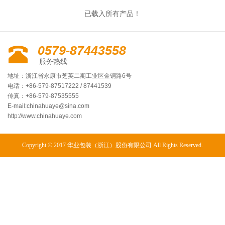
已载入所有产品！
0579-87443558
服务热线
地址：浙江省永康市芝英二期工业区金铜路6号
电话：+86-579-87517222 / 87441539
传真：+86-579-87535555
E-mail:
chinahuaye@sina.com
http://www.chinahuaye.com
Copyright © 2017 华业包装（浙江）股份有限公司 All Rights Reserved.