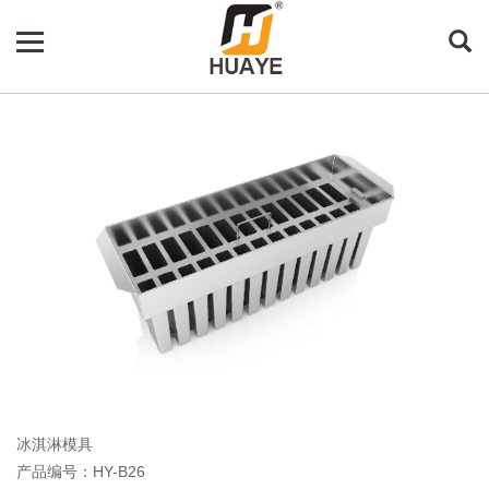
冰淇淋模具
产品编号：HY-B26