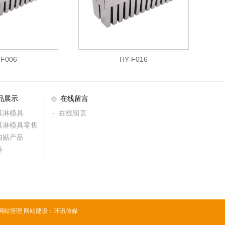
-F006
HY-F016
品展示
在线留言
淇淋模具
在线留言
淇淋模具零售
内贴产品
杯
网站管理
网站建设：环讯传媒