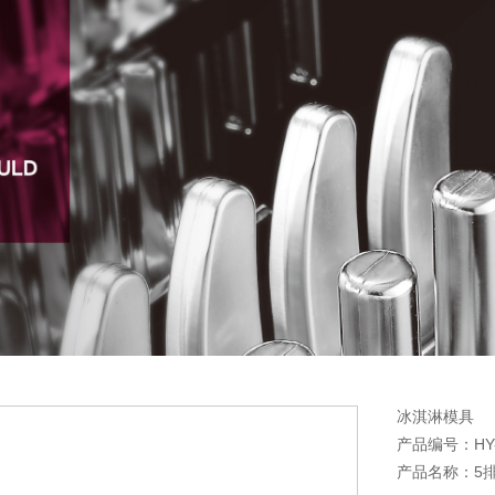
冰淇淋模具
产品编号：HY-
产品名称：5