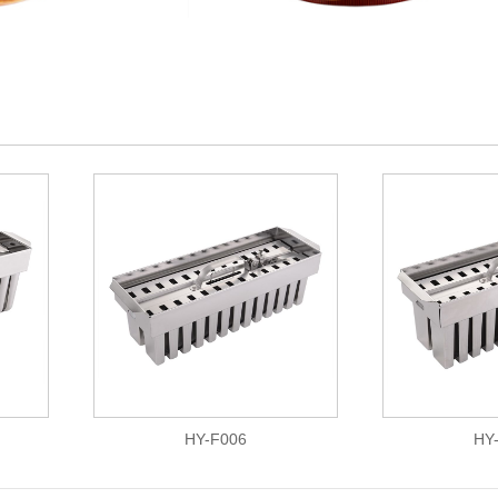
HY-F006
HY