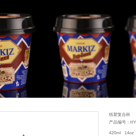
纸塑复合杯
产品编号：HY-
420ml 14oz