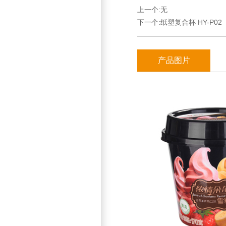
上一个:无
下一个:
纸塑复合杯 HY-P02
产品图片