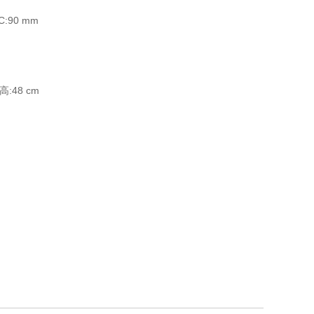
 C:90 mm
 高:48 cm