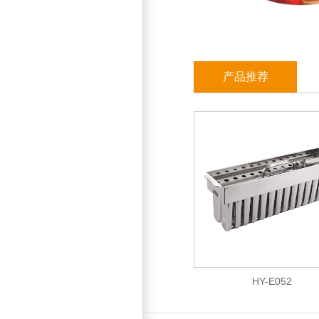
产品推荐
28孔 HY-E035
HY-E052