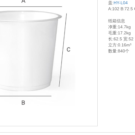
盖:
HY-L04
A:102 B:72.5
纸箱信息
净重:14.7kg
毛重:17.2kg
长:62.5 宽:52
立方:0.16m³
数量:840个