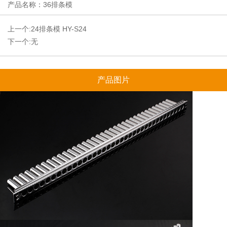
产品名称：36排条模
上一个:
24排条模 HY-S24
下一个:无
产品图片