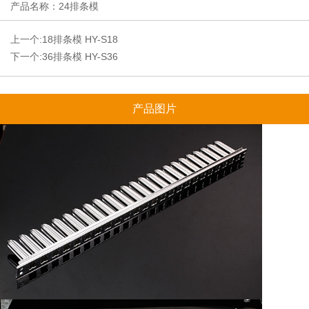
产品名称：24排条模
上一个:
18排条模 HY-S18
下一个:
36排条模 HY-S36
产品图片