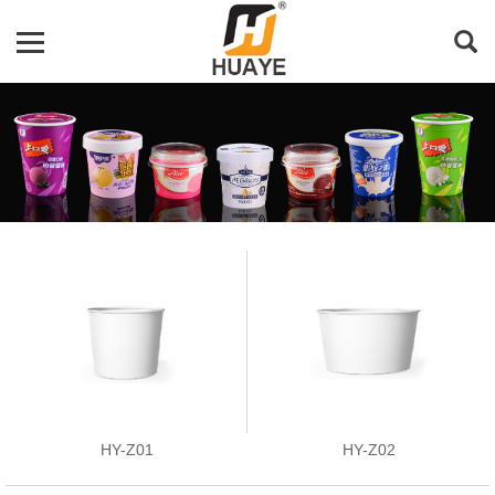
HY-Z01
HY-Z02