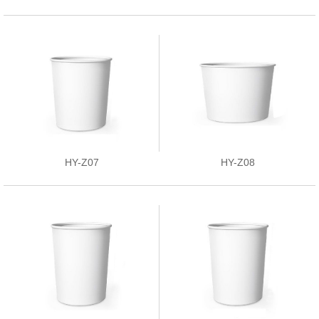
HY-Z07
HY-Z08