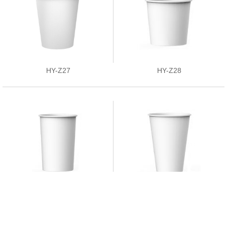
HY-Z27
HY-Z28
HY-Z29
HY-Z30