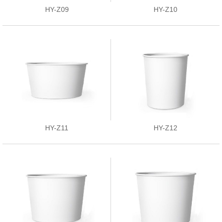
HY-Z09
HY-Z10
HY-Z11
HY-Z12