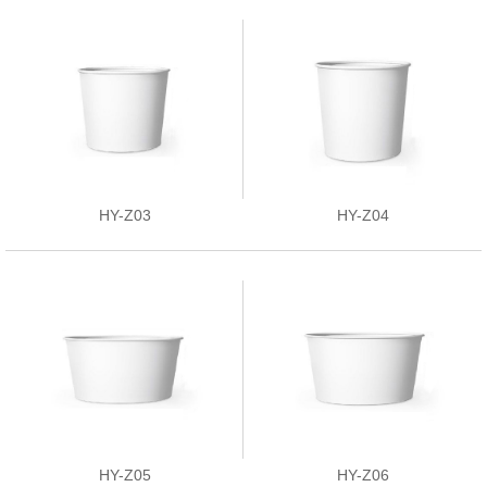
HY-Z03
HY-Z04
HY-Z05
HY-Z06